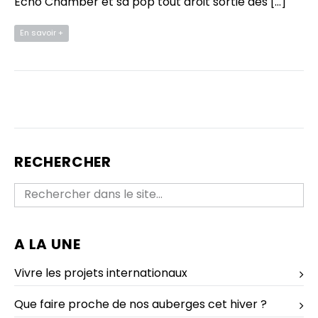
Echo Chamber et sa pop tout droit sortie des […]
En savoir +
RECHERCHER
A LA UNE
Vivre les projets internationaux
Que faire proche de nos auberges cet hiver ?