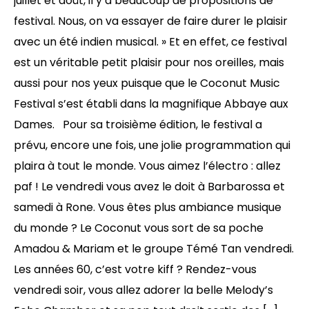
juillet et août, il y a beaucoup de propositions de
festival. Nous, on va essayer de faire durer le plaisir
avec un été indien musical. » Et en effet, ce festival
est un véritable petit plaisir pour nos oreilles, mais
aussi pour nos yeux puisque que le Coconut Music
Festival s’est établi dans la magnifique Abbaye aux
Dames. Pour sa troisième édition, le festival a
prévu, encore une fois, une jolie programmation qui
plaira à tout le monde. Vous aimez l’électro : allez
paf ! Le vendredi vous avez le doit à Barbarossa et
samedi à Rone. Vous êtes plus ambiance musique
du monde ? Le Coconut vous sort de sa poche
Amadou & Mariam et le groupe Témé Tan vendredi.
Les années 60, c’est votre kiff ? Rendez-vous
vendredi soir, vous allez adorer la belle Melody’s