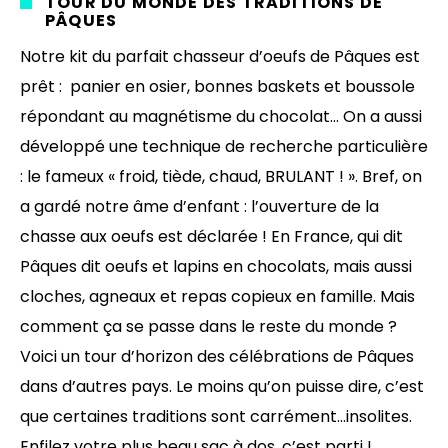
TOUR DU MONDE DES TRADITIONS DE
PÂQUES
Notre kit du parfait chasseur d’oeufs de Pâques est
prêt : panier en osier, bonnes baskets et boussole
répondant au magnétisme du chocolat… On a aussi
développé une technique de recherche particulière
: le fameux « froid, tiède, chaud, BRULANT ! ». Bref, on
a gardé notre âme d’enfant : l’ouverture de la
chasse aux oeufs est déclarée ! En France, qui dit
Pâques dit oeufs et lapins en chocolats, mais aussi
cloches, agneaux et repas copieux en famille. Mais
comment ça se passe dans le reste du monde ?
Voici un tour d’horizon des célébrations de Pâques
dans d’autres pays. Le moins qu’on puisse dire, c’est
que certaines traditions sont carrément…insolites.
Enfilez votre plus beau sac à dos, c’est parti !