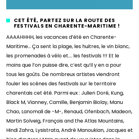
CET ÉTÉ, PARTEZ SUR LA ROUTE DES
FESTIVALS EN CHARENTE-MARITIME !
AAAAHHHH, les vacances d’été en Charente-
Maritime… Ça sent la plage, les huitres, le vin blanc,
les promenades à vélo et…. les festivals !!! Et le
moins que l’on puisse dire, c’est qu’il y en a pour
tous les goûts. De nombreux artistes viendront
fouler les scènes des festivals sur le territoire
charentais cet été. Parmi eux : Julien Doré, Kung,
Black M, Vianney, Camille, Benjamin Biolay, Manu
Chao, Lanomali de -M-, Renaud, Ofenbach, Madeon,
Martin Solveig, François and the Atlas Mountains,
Hindi Zahra, Lysistrata, André Manoukian, Jacques et