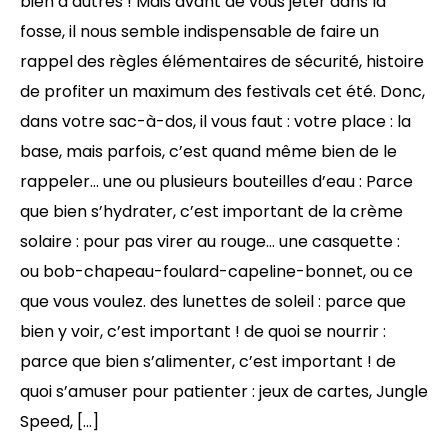
bien d’autres ! Mais avant de vous jeter dans la
fosse, il nous semble indispensable de faire un
rappel des règles élémentaires de sécurité, histoire
de profiter un maximum des festivals cet été. Donc,
dans votre sac-à-dos, il vous faut : votre place : la
base, mais parfois, c’est quand même bien de le
rappeler… une ou plusieurs bouteilles d’eau : Parce
que bien s’hydrater, c’est important de la crème
solaire : pour pas virer au rouge… une casquette :
ou bob-chapeau-foulard-capeline-bonnet, ou ce
que vous voulez. des lunettes de soleil : parce que
bien y voir, c’est important ! de quoi se nourrir :
parce que bien s’alimenter, c’est important ! de
quoi s’amuser pour patienter : jeux de cartes, Jungle
Speed, […]