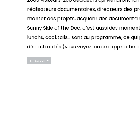
réalisateurs documentaires, directeurs des 
monter des projets, acquérir des documentaire
Sunny Side of the Doc, c’est aussi des moments
lunchs, cocktails… sont au programme, ce qui 
décontractés (vous voyez, on se rapproche pr
En savoir +