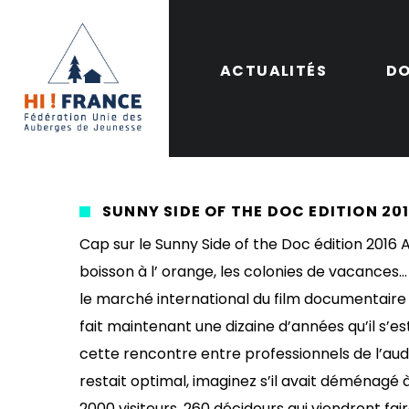
ACTUALITÉS
DO
SUNNY SIDE OF THE DOC ÉDITION 20
Cap sur le Sunny Side of the Doc édition 2016 A
boisson à l’ orange, les colonies de vacances… 
le marché international du film documentaire (t
fait maintenant une dizaine d’années qu’il s’e
cette rencontre entre professionnels de l’audiovi
restait optimal, imaginez s’il avait déménagé à 
2000 visiteurs, 260 décideurs qui viendront fai