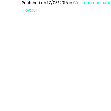
Published on
17/03/2015
in
C’est quoi une aub
« Retour