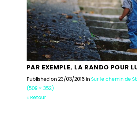
PAR EXEMPLE, LA RANDO POUR LU
Published on
23/03/2016
in
Sur le chemin de S
(509 × 352)
« Retour