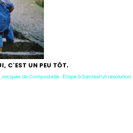
I, C'EST UN PEU TÔT.
t Jacques de Compostelle : Étape à Saintes
Full resolution