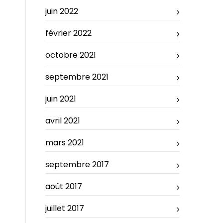
juin 2022
février 2022
octobre 2021
septembre 2021
juin 2021
avril 2021
mars 2021
septembre 2017
août 2017
juillet 2017