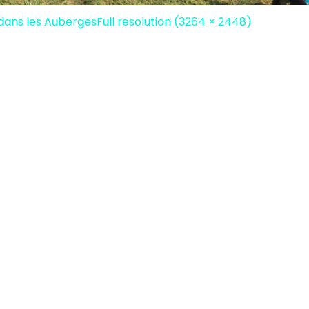
dans les Auberges
Full resolution (3264 × 2448)