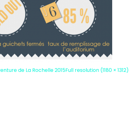
venture de La Rochelle 2015
Full resolution (1180 × 1312)