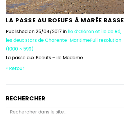
LA PASSE AU BOEUFS À MARÉE BASSE
Published on
25/04/2017
in
Île d’Oléron et île de Ré,
les deux stars de Charente-Maritime
Full resolution
(1000 × 599)
La passe aux Boeufs – île Madame
« Retour
RECHERCHER