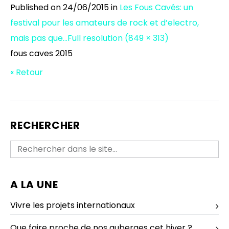
Published on
24/06/2015
in
Les Fous Cavés: un
festival pour les amateurs de rock et d’electro,
mais pas que…
Full resolution (849 × 313)
fous caves 2015
« Retour
RECHERCHER
A LA UNE
Vivre les projets internationaux
Que faire proche de nos auberges cet hiver ?