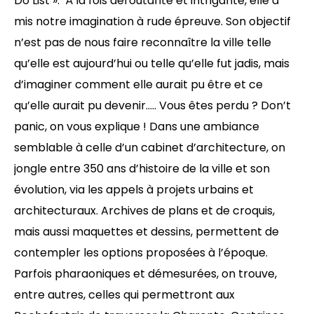
Do List ». À la fois déroutante et intrigante, elle a
mis notre imagination à rude épreuve. Son objectif
n’est pas de nous faire reconnaître la ville telle
qu’elle est aujourd’hui ou telle qu’elle fut jadis, mais
d’imaginer comment elle aurait pu être et ce
qu’elle aurait pu devenir….. Vous êtes perdu ? Don’t
panic, on vous explique ! Dans une ambiance
semblable à celle d’un cabinet d’architecture, on
jongle entre 350 ans d’histoire de la ville et son
évolution, via les appels à projets urbains et
architecturaux. Archives de plans et de croquis,
mais aussi maquettes et dessins, permettent de
contempler les options proposées à l’époque.
Parfois pharaoniques et démesurées, on trouve,
entre autres, celles qui permettront aux