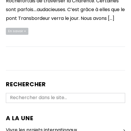
Rochefortais de traverser la Charente. Certaines
sont parfois….audacieuses. C’est grâce à elles que le
pont Transbordeur verra le jour. Nous avons […]
En savoir +
RECHERCHER
A LA UNE
Vivre les projets internationaux