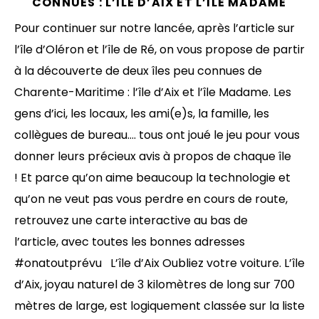
CONNUES : L’ÎLE D’AIX ET L’ÎLE MADAME
Pour continuer sur notre lancée, après l’article sur
l’île d’Oléron et l’île de Ré, on vous propose de partir
à la découverte de deux îles peu connues de
Charente-Maritime : l’île d’Aix et l’île Madame. Les
gens d’ici, les locaux, les ami(e)s, la famille, les
collègues de bureau…. tous ont joué le jeu pour vous
donner leurs précieux avis à propos de chaque île
! Et parce qu’on aime beaucoup la technologie et
qu’on ne veut pas vous perdre en cours de route,
retrouvez une carte interactive au bas de
l’article, avec toutes les bonnes adresses
#onatoutprévu L’île d’Aix Oubliez votre voiture. L’île
d’Aix, joyau naturel de 3 kilomètres de long sur 700
mètres de large, est logiquement classée sur la liste