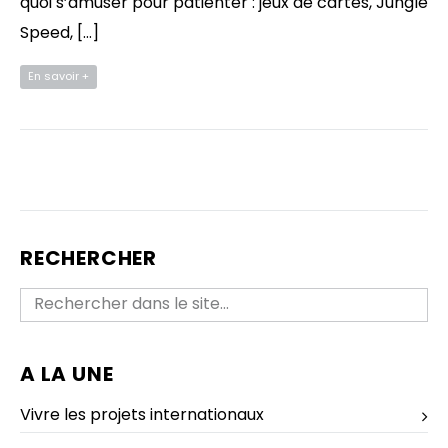
quoi s’amuser pour patienter : jeux de cartes, Jungle
Speed, […]
En savoir +
RECHERCHER
A LA UNE
Vivre les projets internationaux