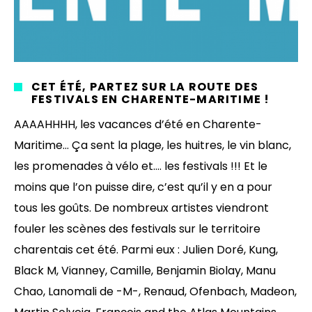
CET ÉTÉ, PARTEZ SUR LA ROUTE DES
FESTIVALS EN CHARENTE-MARITIME !
AAAAHHHH, les vacances d’été en Charente-
Maritime… Ça sent la plage, les huitres, le vin blanc,
les promenades à vélo et…. les festivals !!! Et le
moins que l’on puisse dire, c’est qu’il y en a pour
tous les goûts. De nombreux artistes viendront
fouler les scènes des festivals sur le territoire
charentais cet été. Parmi eux : Julien Doré, Kung,
Black M, Vianney, Camille, Benjamin Biolay, Manu
Chao, Lanomali de -M-, Renaud, Ofenbach, Madeon,