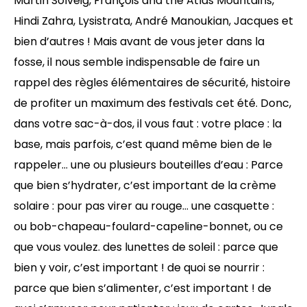
Martin Solveig, François and the Atlas Mountains,
Hindi Zahra, Lysistrata, André Manoukian, Jacques et
bien d’autres ! Mais avant de vous jeter dans la
fosse, il nous semble indispensable de faire un
rappel des règles élémentaires de sécurité, histoire
de profiter un maximum des festivals cet été. Donc,
dans votre sac-à-dos, il vous faut : votre place : la
base, mais parfois, c’est quand même bien de le
rappeler… une ou plusieurs bouteilles d’eau : Parce
que bien s’hydrater, c’est important de la crème
solaire : pour pas virer au rouge… une casquette :
ou bob-chapeau-foulard-capeline-bonnet, ou ce
que vous voulez. des lunettes de soleil : parce que
bien y voir, c’est important ! de quoi se nourrir :
parce que bien s’alimenter, c’est important ! de