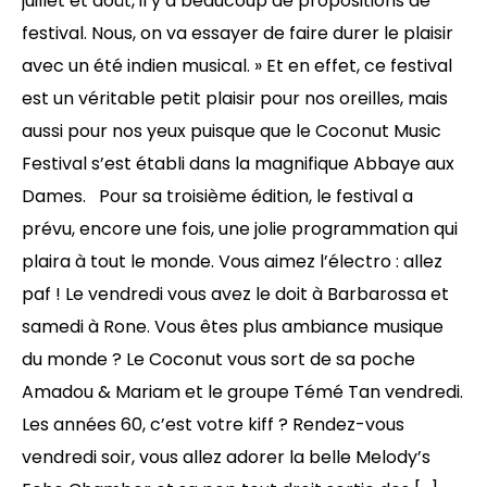
juillet et août, il y a beaucoup de propositions de
festival. Nous, on va essayer de faire durer le plaisir
avec un été indien musical. » Et en effet, ce festival
est un véritable petit plaisir pour nos oreilles, mais
aussi pour nos yeux puisque que le Coconut Music
Festival s’est établi dans la magnifique Abbaye aux
Dames. Pour sa troisième édition, le festival a
prévu, encore une fois, une jolie programmation qui
plaira à tout le monde. Vous aimez l’électro : allez
paf ! Le vendredi vous avez le doit à Barbarossa et
samedi à Rone. Vous êtes plus ambiance musique
du monde ? Le Coconut vous sort de sa poche
Amadou & Mariam et le groupe Témé Tan vendredi.
Les années 60, c’est votre kiff ? Rendez-vous
vendredi soir, vous allez adorer la belle Melody’s