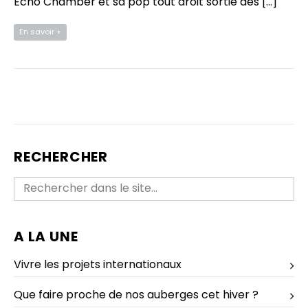
Echo Chamber et sa pop tout droit sortie des […]
En savoir +
RECHERCHER
A LA UNE
Vivre les projets internationaux
Que faire proche de nos auberges cet hiver ?