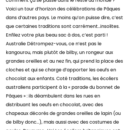
comment ça se passe dans le reste du monde ?
Voici un tour d’horizon des célébrations de Pâques
dans d’autres pays. Le moins qu’on puisse dire, c’est
que certaines traditions sont carrément…insolites.
Enfilez votre plus beau sac à dos, c’est parti !
Australie Détrompez-vous, ce n’est pas le
kangourou, mais plutôt de bilby, un rongeur aux
grandes oreilles et au nez fin, qui prend la place des
cloches et qui se charge d’apporter les oeufs en
chocolat aux enfants. Coté traditions, les écoliers
australiens participent à la « parade du bonnet de
Pâques » : ils déambulent dans les rues en
distribuant les oeufs en chocolat, avec des
chapeaux décorés de grandes oreilles de lapin (ou
de bilby donc…), mais aussi avec des costumes de