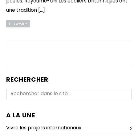
poules. Royaume-Uni Les écoliers britanniques ont
une tradition […]
En savoir +
RECHERCHER
A LA UNE
Vivre les projets internationaux