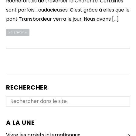
Rochefortais de traverser la Charente. Certaines
sont parfois….audacieuses. C’est grâce à elles que le
pont Transbordeur verra le jour. Nous avons […]
En savoir +
RECHERCHER
A LA UNE
Vivre les projets internationaux