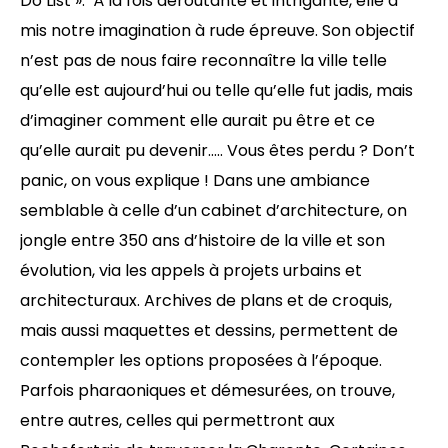
Do List ». À la fois déroutante et intrigante, elle a
mis notre imagination à rude épreuve. Son objectif
n’est pas de nous faire reconnaître la ville telle
qu’elle est aujourd’hui ou telle qu’elle fut jadis, mais
d’imaginer comment elle aurait pu être et ce
qu’elle aurait pu devenir….. Vous êtes perdu ? Don’t
panic, on vous explique ! Dans une ambiance
semblable à celle d’un cabinet d’architecture, on
jongle entre 350 ans d’histoire de la ville et son
évolution, via les appels à projets urbains et
architecturaux. Archives de plans et de croquis,
mais aussi maquettes et dessins, permettent de
contempler les options proposées à l’époque.
Parfois pharaoniques et démesurées, on trouve,
entre autres, celles qui permettront aux