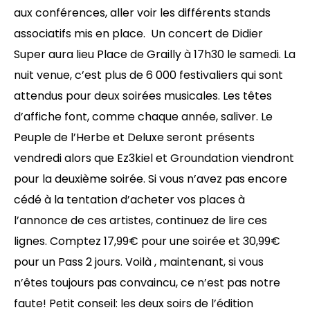
aux conférences, aller voir les différents stands
associatifs mis en place. Un concert de Didier
Super aura lieu Place de Grailly à 17h30 le samedi. La
nuit venue, c’est plus de 6 000 festivaliers qui sont
attendus pour deux soirées musicales. Les têtes
d’affiche font, comme chaque année, saliver. Le
Peuple de l’Herbe et Deluxe seront présents
vendredi alors que Ez3kiel et Groundation viendront
pour la deuxième soirée. Si vous n’avez pas encore
cédé à la tentation d’acheter vos places à
l’annonce de ces artistes, continuez de lire ces
lignes. Comptez 17,99€ pour une soirée et 30,99€
pour un Pass 2 jours. Voilà , maintenant, si vous
n’êtes toujours pas convaincu, ce n’est pas notre
faute! Petit conseil: les deux soirs de l’édition