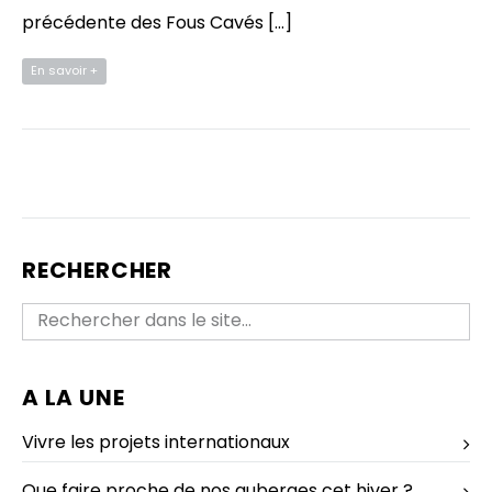
précédente des Fous Cavés […]
En savoir +
RECHERCHER
A LA UNE
Vivre les projets internationaux
Que faire proche de nos auberges cet hiver ?