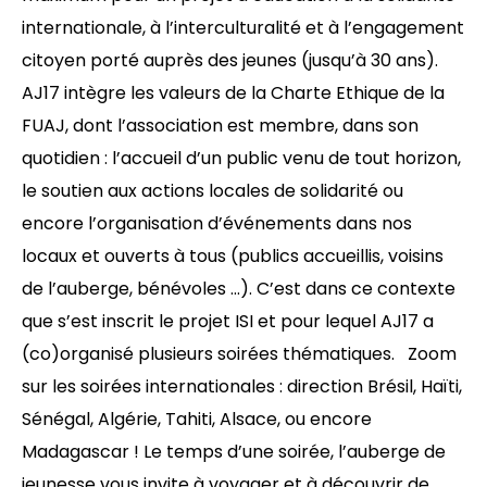
internationale, à l’interculturalité et à l’engagement
citoyen porté auprès des jeunes (jusqu’à 30 ans).
AJ17 intègre les valeurs de la Charte Ethique de la
FUAJ, dont l’association est membre, dans son
quotidien : l’accueil d’un public venu de tout horizon,
le soutien aux actions locales de solidarité ou
encore l’organisation d’événements dans nos
locaux et ouverts à tous (publics accueillis, voisins
de l’auberge, bénévoles …). C’est dans ce contexte
que s’est inscrit le projet ISI et pour lequel AJ17 a
(co)organisé plusieurs soirées thématiques. Zoom
sur les soirées internationales : direction Brésil, Haïti,
Sénégal, Algérie, Tahiti, Alsace, ou encore
Madagascar ! Le temps d’une soirée, l’auberge de
jeunesse vous invite à voyager et à découvrir de