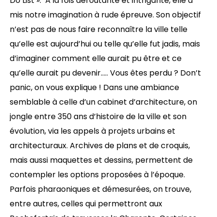
Do List ». À la fois déroutante et intrigante, elle a
mis notre imagination à rude épreuve. Son objectif
n’est pas de nous faire reconnaître la ville telle
qu’elle est aujourd’hui ou telle qu’elle fut jadis, mais
d’imaginer comment elle aurait pu être et ce
qu’elle aurait pu devenir….. Vous êtes perdu ? Don’t
panic, on vous explique ! Dans une ambiance
semblable à celle d’un cabinet d’architecture, on
jongle entre 350 ans d’histoire de la ville et son
évolution, via les appels à projets urbains et
architecturaux. Archives de plans et de croquis,
mais aussi maquettes et dessins, permettent de
contempler les options proposées à l’époque.
Parfois pharaoniques et démesurées, on trouve,
entre autres, celles qui permettront aux