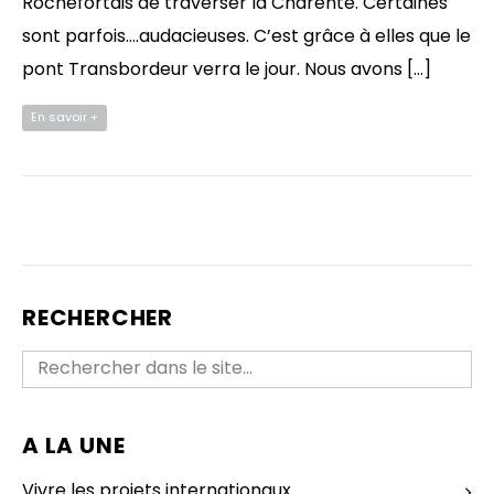
Rochefortais de traverser la Charente. Certaines
sont parfois….audacieuses. C’est grâce à elles que le
pont Transbordeur verra le jour. Nous avons […]
En savoir +
RECHERCHER
A LA UNE
Vivre les projets internationaux