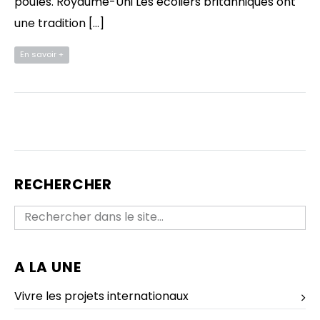
poules. Royaume-Uni Les écoliers britanniques ont
une tradition […]
En savoir +
RECHERCHER
A LA UNE
Vivre les projets internationaux