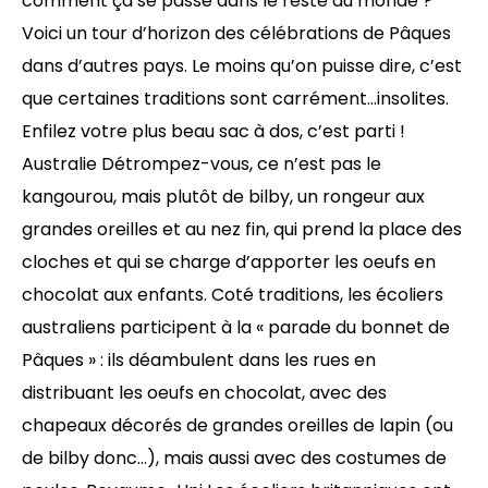
comment ça se passe dans le reste du monde ?
Voici un tour d’horizon des célébrations de Pâques
dans d’autres pays. Le moins qu’on puisse dire, c’est
que certaines traditions sont carrément…insolites.
Enfilez votre plus beau sac à dos, c’est parti !
Australie Détrompez-vous, ce n’est pas le
kangourou, mais plutôt de bilby, un rongeur aux
grandes oreilles et au nez fin, qui prend la place des
cloches et qui se charge d’apporter les oeufs en
chocolat aux enfants. Coté traditions, les écoliers
australiens participent à la « parade du bonnet de
Pâques » : ils déambulent dans les rues en
distribuant les oeufs en chocolat, avec des
chapeaux décorés de grandes oreilles de lapin (ou
de bilby donc…), mais aussi avec des costumes de