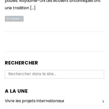
poules. Royaume-Uni Les écoliers britanniques ont
une tradition […]
En savoir +
RECHERCHER
A LA UNE
Vivre les projets internationaux