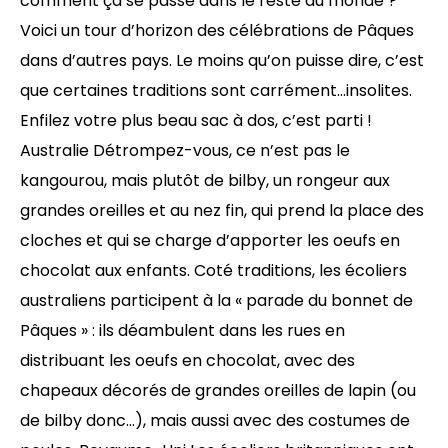
comment ça se passe dans le reste du monde ?
Voici un tour d’horizon des célébrations de Pâques
dans d’autres pays. Le moins qu’on puisse dire, c’est
que certaines traditions sont carrément…insolites.
Enfilez votre plus beau sac à dos, c’est parti !
Australie Détrompez-vous, ce n’est pas le
kangourou, mais plutôt de bilby, un rongeur aux
grandes oreilles et au nez fin, qui prend la place des
cloches et qui se charge d’apporter les oeufs en
chocolat aux enfants. Coté traditions, les écoliers
australiens participent à la « parade du bonnet de
Pâques » : ils déambulent dans les rues en
distribuant les oeufs en chocolat, avec des
chapeaux décorés de grandes oreilles de lapin (ou
de bilby donc…), mais aussi avec des costumes de