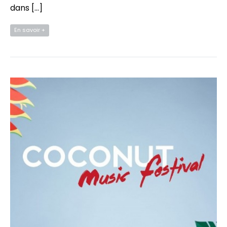
dans […]
En savoir +