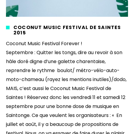
COCONUT MUSIC FESTIVAL DE SAINTES
2015
Coconut Music Festival Forever !
Septembre : Quitter les tongs, dire au revoir à son
hâle doré digne d’une galette charentaise,
reprendre le rythme boulot/ métro-vélo-auto-
moto-chameau (rayez les mentions inutiles)/dodo,
MAIS, c’est aussi le Coconut Music Festival de
Saintes ! Réservez donc les vendredi 11 et samedi 12
septembre pour une bonne dose de musique en
Saintonge. Ce que veulent les organisateurs : « En
juillet et août, il y a beaucoup de propositions de
festival. Nous, on va essayer de faire durer le plaisir