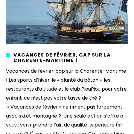
VACANCES DE FÉVRIER, CAP SUR LA
CHARENTE-MARITIME !
Vacances de février, cap sur la Charente-Maritime
! Les sports d’hiver, le « planté du bâton », les
restaurants d’altitude et le club PiouPiou pour votre
enfant, ce n’est pas votre tasse de thé ?
« Vacances de février » ne riment pas forcement
avec ski et montagne ? Une seule option s’offre à
vous : venir prendre l’air, de qualité supérieure (s’il
vous plaît !), sur la côte Atlantique. Ça tombe bien,