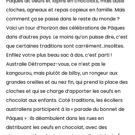
Pâques dit oeufs et lapins en chocolats, mais aussi
cloches, agneaux et repas copieux en famille. Mais
comment ça se passe dans le reste du monde ?
Voici un tour d’horizon des célébrations de Pâques
dans d’autres pays. Le moins qu’on puisse dire, c’est
que certaines traditions sont carrément…insolites.
Enfilez votre plus beau sac à dos, c’est parti !
Australie Détrompez-vous, ce n’est pas le
kangourou, mais plutôt de bilby, un rongeur aux
grandes oreilles et au nez fin, qui prend la place des
cloches et qui se charge d’apporter les oeufs en
chocolat aux enfants. Coté traditions, les écoliers
australiens participent à la « parade du bonnet de
Pâques » : ils déambulent dans les rues en
distribuant les oeufs en chocolat, avec des