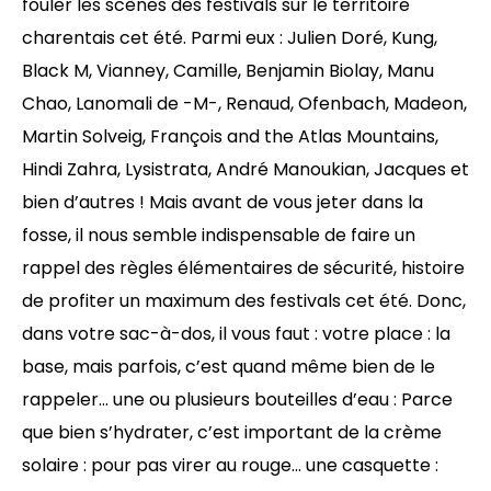
fouler les scènes des festivals sur le territoire
charentais cet été. Parmi eux : Julien Doré, Kung,
Black M, Vianney, Camille, Benjamin Biolay, Manu
Chao, Lanomali de -M-, Renaud, Ofenbach, Madeon,
Martin Solveig, François and the Atlas Mountains,
Hindi Zahra, Lysistrata, André Manoukian, Jacques et
bien d’autres ! Mais avant de vous jeter dans la
fosse, il nous semble indispensable de faire un
rappel des règles élémentaires de sécurité, histoire
de profiter un maximum des festivals cet été. Donc,
dans votre sac-à-dos, il vous faut : votre place : la
base, mais parfois, c’est quand même bien de le
rappeler… une ou plusieurs bouteilles d’eau : Parce
que bien s’hydrater, c’est important de la crème
solaire : pour pas virer au rouge… une casquette :