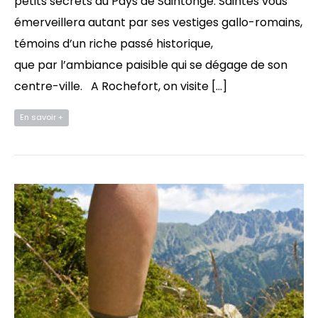
petits secrets du Pays de Saintonge. Saintes vous
émerveillera autant par ses vestiges gallo-romains,
témoins d’un riche passé historique,
que par l’ambiance paisible qui se dégage de son
centre-ville. A Rochefort, on visite […]
En savoir +