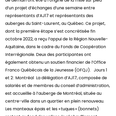
de demain ont été à l’origine de la mise sur pied
d’un projet d’échanges d’une semaine entre
représentants d’AJ17 et représentants des
auberges du Saint-Laurent, au Québec. Ce projet,
dont la première étape s’est concrétisée fin
octobre 2022, a reçu l’appui de la Région Nouvelle-
Aquitaine, dans le cadre du Fonds de Coopération
Interrégionale. Deux des participantes ont
également obtenu un soutien financier de l’Office
Franco Québécois de la Jeunesse (OFQJ). Jours 1
et 2 : Montréal La délégation d’AJ17, composée de
salariés et de membres du conseil d’administration,
est accueillie à l’auberge de Montréal, située au
centre-ville dans un quartier en plein renouveau.
Les manteaux épais et les « tuques » (bonnets)