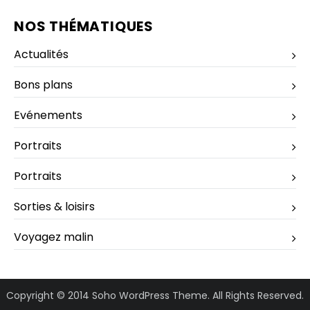
NOS THÉMATIQUES
Actualités
Bons plans
Evénements
Portraits
Portraits
Sorties & loisirs
Voyagez malin
Copyright © 2014 Soho WordPress Theme. All Rights Reserved.