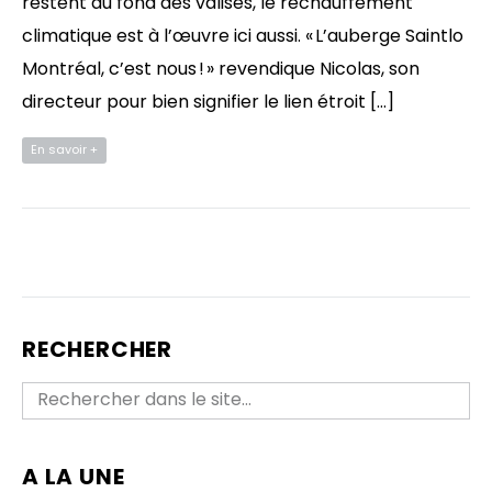
restent au fond des valises, le réchauffement
climatique est à l’œuvre ici aussi. « L’auberge Saintlo
Montréal, c’est nous ! » revendique Nicolas, son
directeur pour bien signifier le lien étroit […]
En savoir +
RECHERCHER
A LA UNE