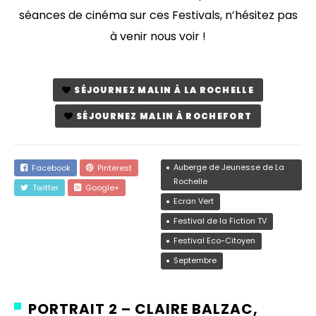
séances de cinéma sur ces Festivals, n’hésitez pas
à venir nous voir !
SÉJOURNEZ MALIN À LA ROCHELLE
SÉJOURNEZ MALIN À ROCHEFORT
Auberge de Jeunesse de La
Facebook
Pinterest
Rochelle
Twitter
Google+
Ecran Vert
Festival de la Fiction TV
Festival Eco-Citoyen
Septembre
PORTRAIT 2 – CLAIRE BALZAC,