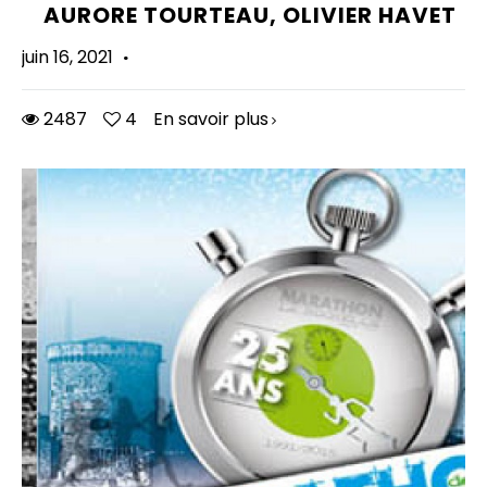
AURORE TOURTEAU, OLIVIER HAVET
juin 16, 2021
·
2487
4
En savoir plus