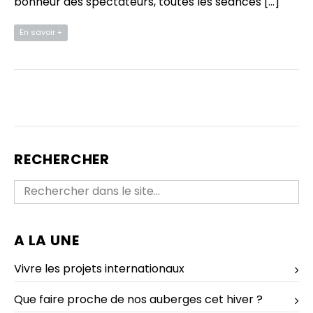
bonheur des spectateurs, toutes les séances […]
En savoir +
RECHERCHER
A LA UNE
Vivre les projets internationaux
Que faire proche de nos auberges cet hiver ?