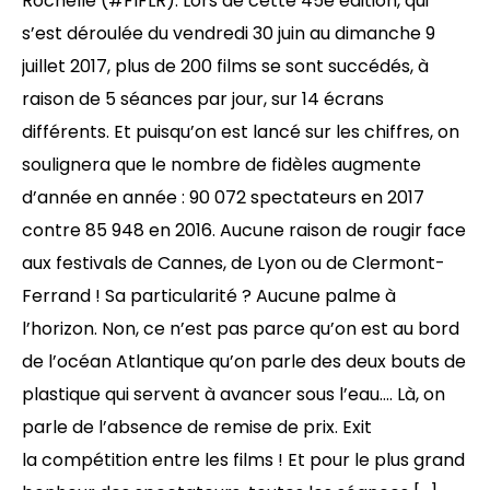
Rochelle (#FIFLR). Lors de cette 45e édition, qui
s’est déroulée du vendredi 30 juin au dimanche 9
juillet 2017, plus de 200 films se sont succédés, à
raison de 5 séances par jour, sur 14 écrans
différents. Et puisqu’on est lancé sur les chiffres, on
soulignera que le nombre de fidèles augmente
d’année en année : 90 072 spectateurs en 2017
contre 85 948 en 2016. Aucune raison de rougir face
aux festivals de Cannes, de Lyon ou de Clermont-
Ferrand ! Sa particularité ? Aucune palme à
l’horizon. Non, ce n’est pas parce qu’on est au bord
de l’océan Atlantique qu’on parle des deux bouts de
plastique qui servent à avancer sous l’eau…. Là, on
parle de l’absence de remise de prix. Exit
la compétition entre les films ! Et pour le plus grand