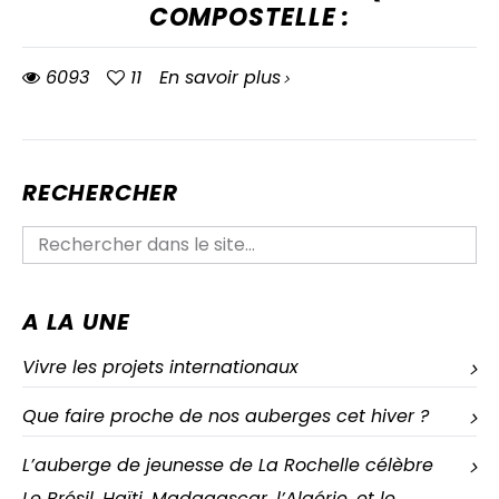
COMPOSTELLE :
6093
11
En savoir plus
RECHERCHER
A LA UNE
Vivre les projets internationaux
Que faire proche de nos auberges cet hiver ?
L’auberge de jeunesse de La Rochelle célèbre
Le Brésil, Haïti, Madagascar, l’Algérie, et le