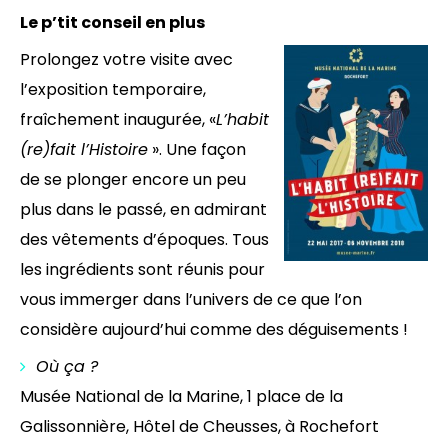
Le p’tit conseil en plus
Prolongez votre visite avec
l’exposition temporaire,
fraîchement inaugurée, «
L’habit
(re)fait l’Histoire
». Une façon
de se plonger encore un peu
plus dans le passé, en admirant
des vêtements d’époques. Tous
les ingrédients sont réunis pour
vous immerger dans l’univers de ce que l’on
considère aujourd’hui comme des déguisements !
Où ça ?
Musée National de la Marine, 1 place de la
Galissonnière, Hôtel de Cheusses, à Rochefort