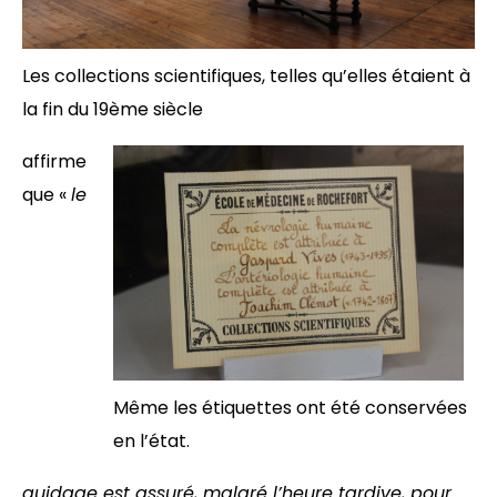
Les collections scientifiques, telles qu’elles étaient à
la fin du 19ème siècle
affirme
que «
le
Même les étiquettes ont été conservées
en l’état.
guidage est assuré, malgré l’heure tardive, pour