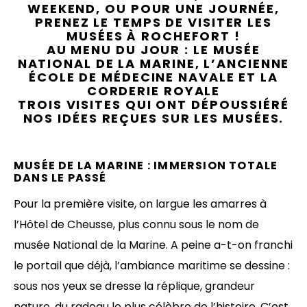
WEEKEND, OU POUR UNE JOURNÉE,
PRENEZ LE TEMPS DE VISITER LES
MUSÉES À ROCHEFORT !
AU MENU DU JOUR : LE MUSÉE
NATIONAL DE LA MARINE, L’ANCIENNE
ÉCOLE DE MÉDECINE NAVALE ET LA
CORDERIE ROYALE
TROIS VISITES QUI ONT DÉPOUSSIÉRÉ
NOS IDÉES REÇUES SUR LES MUSÉES.
MUSÉE DE LA MARINE : IMMERSION TOTALE
DANS LE PASSÉ
Pour la première visite, on largue les amarres à
l’Hôtel de Cheusse, plus connu sous le nom de
musée National de la Marine. A peine a-t-on franchi
le portail que déjà, l’ambiance maritime se dessine :
sous nos yeux se dresse la réplique, grandeur
nature, du radeau le plus célèbre de l’histoire. C’est