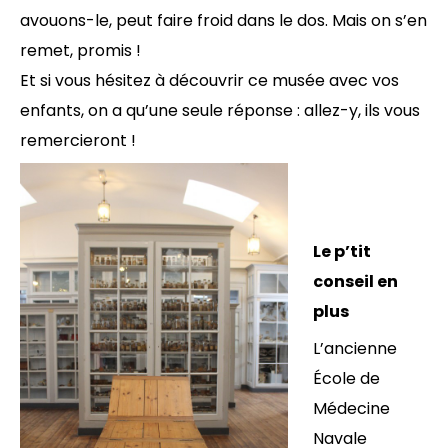
avouons-le, peut faire froid dans le dos. Mais on s’en
remet, promis !
Et si vous hésitez à découvrir ce musée avec vos
enfants, on a qu’une seule réponse : allez-y, ils vous
remercieront !
Le p’tit
conseil en
plus
L’ancienne
École de
Médecine
Navale